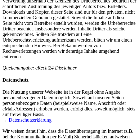
Verwertung außerhalb der Grenzen des Urheberrechtes bedürfen der
schriftlichen Zustimmung des jeweiligen Autors bzw. Erstellers.
Downloads und Kopien dieser Seite sind nur für den privaten, nicht
kommerziellen Gebrauch gestattet. Soweit die Inhalte auf dieser
Seite nicht vom Betreiber erstellt wurden, werden die Urheberrechte
Dritter beachtet. Insbesondere werden Inhalte Dritter als solche
gekennzeichnet. Sollten Sie trotzdem auf eine
Urheberrechtsverletzung aufmerksam werden, bitten wir um einen
entsprechenden Hinweis. Bei Bekanntwerden von
Rechtsverletzungen werden wir derartige Inhalte umgehend
entfernen.
Quellenangabe: eRecht24 Disclaimer
Datenschutz
Die Nutzung unserer Webseite ist in der Regel ohne Angabe
personenbezogener Daten möglich. Soweit auf unseren Seiten
personenbezogene Daten (beispielsweise Name, Anschrift oder
eMail-Adressen) erhoben werden, erfolgt dies, soweit möglich, stets
auf freiwilliger Basis.
→
Datenschutzerklärung
Wir weisen darauf hin, dass die Datenübertragung im Internet (z.B.
bei der Kommunikation per E-Mail) Sicherheitslücken aufweisen