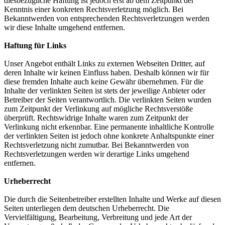
diesbezügliche Haftung ist jedoch erst ab dem Zeitpunkt der
Kenntnis einer konkreten Rechtsverletzung möglich. Bei
Bekanntwerden von entsprechenden Rechtsverletzungen werden
wir diese Inhalte umgehend entfernen.
Haftung für Links
Unser Angebot enthält Links zu externen Webseiten Dritter, auf
deren Inhalte wir keinen Einfluss haben. Deshalb können wir für
diese fremden Inhalte auch keine Gewähr übernehmen. Für die
Inhalte der verlinkten Seiten ist stets der jeweilige Anbieter oder
Betreiber der Seiten verantwortlich. Die verlinkten Seiten wurden
zum Zeitpunkt der Verlinkung auf mögliche Rechtsverstöße
überprüft. Rechtswidrige Inhalte waren zum Zeitpunkt der
Verlinkung nicht erkennbar. Eine permanente inhaltliche Kontrolle
der verlinkten Seiten ist jedoch ohne konkrete Anhaltspunkte einer
Rechtsverletzung nicht zumutbar. Bei Bekanntwerden von
Rechtsverletzungen werden wir derartige Links umgehend
entfernen.
Urheberrecht
Die durch die Seitenbetreiber erstellten Inhalte und Werke auf diesen
Seiten unterliegen dem deutschen Urheberrecht. Die
Vervielfältigung, Bearbeitung, Verbreitung und jede Art der