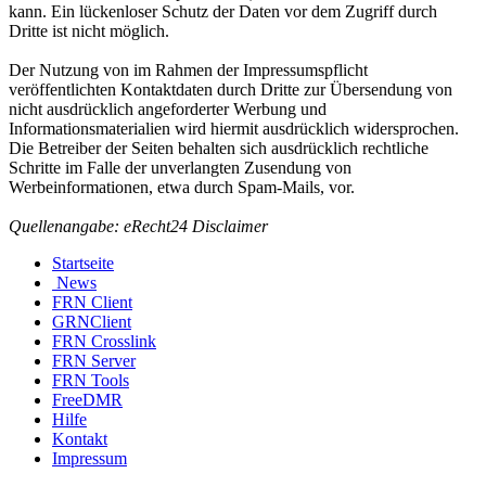
kann. Ein lückenloser Schutz der Daten vor dem Zugriff durch
Dritte ist nicht möglich.
Der Nutzung von im Rahmen der Impressumspflicht
veröffentlichten Kontaktdaten durch Dritte zur Übersendung von
nicht ausdrücklich angeforderter Werbung und
Informationsmaterialien wird hiermit ausdrücklich widersprochen.
Die Betreiber der Seiten behalten sich ausdrücklich rechtliche
Schritte im Falle der unverlangten Zusendung von
Werbeinformationen, etwa durch Spam-Mails, vor.
Quellenangabe: eRecht24 Disclaimer
Startseite
News
FRN Client
GRNClient
FRN Crosslink
FRN Server
FRN Tools
FreeDMR
Hilfe
Kontakt
Impressum