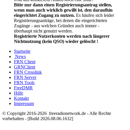
Bitte nur dann einen Registrierungsantrag stellen,
wenn man auch wirklich gewillt ist, den daraufhin
eingerichtet Zugang zu nutzen.
Es häufen sich leider
Registrierungsanträge, bei denen die eingerichteten
Zugänge - aus welchen Gründen auch immer -
überhaupt nicht genutzt werden.
Registrierte Nutzerkonten werden nach längerer
Nichtnutzung (kein QSO) wieder gelöscht !
Startseite
News
FRN Client
GRNClient
FRN Crosslink
FRN Server
FRN Tools
FreeDMR
Hilfe
Kontakt
Impressum
© Copyright 2016-2026 freeradionetwork.de - Alle Rechte
vorbehalten - [Build 2026.08.06.1632]