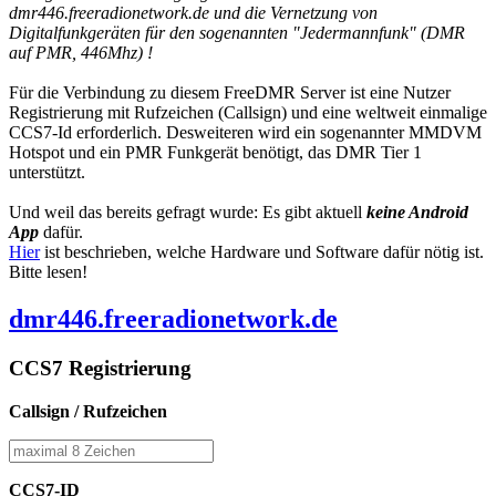
dmr446.freeradionetwork.de und die Vernetzung von
Digitalfunkgeräten für den sogenannten "Jedermannfunk" (DMR
auf PMR, 446Mhz) !
Für die Verbindung zu diesem FreeDMR Server ist eine Nutzer
Registrierung mit Rufzeichen (Callsign) und eine weltweit einmalige
CCS7-Id erforderlich. Desweiteren wird ein sogenannter MMDVM
Hotspot und ein PMR Funkgerät benötigt, das DMR Tier 1
unterstützt.
Und weil das bereits gefragt wurde: Es gibt aktuell
keine Android
App
dafür.
Hier
ist beschrieben, welche Hardware und Software dafür nötig ist.
Bitte lesen!
dmr446
.freeradionetwork.de
CCS7 Registrierung
Callsign / Rufzeichen
CCS7-ID