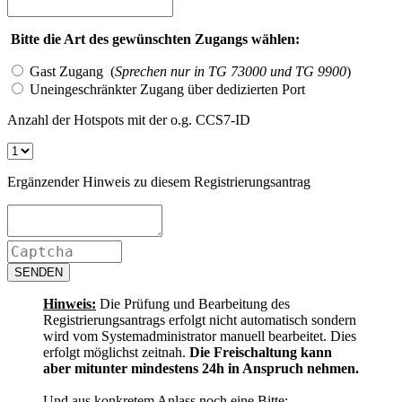
Bitte die Art des gewünschten Zugangs wählen:
Gast Zugang (
Sprechen nur in TG 73000 und TG 9900
)
Uneingeschränkter Zugang über dedizierten Port
Anzahl der Hotspots mit der o.g. CCS7-ID
Ergänzender Hinweis zu diesem Registrierungsantrag
SENDEN
Hinweis:
Die Prüfung und Bearbeitung des
Registrierungsantrags erfolgt nicht automatisch sondern
wird vom Systemadministrator manuell bearbeitet. Dies
erfolgt möglichst zeitnah.
Die Freischaltung kann
aber mitunter mindestens 24h in Anspruch nehmen.
Und aus konkretem Anlass noch eine Bitte: