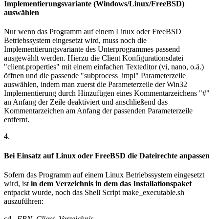
Implementierungsvariante (Windows/Linux/FreeBSD)
auswählen
Nur wenn das Programm auf einem Linux oder FreeBSD
Betriebssystem eingesetzt wird, muss noch die
Implementierungsvariante des Unterprogrammes passend
ausgewählt werden. Hierzu die Client Konfigurationsdatei
"client.properties" mit einem einfachen Texteditor (vi, nano, o.ä.)
öffnen und die passende "subprocess_impl" Parameterzeile
auswählen, indem man zuerst die Parameterzeile der Win32
Implementierung durch Hinzufügen eines Kommentarzeichens "#"
an Anfang der Zeile deaktiviert und anschließend das
Kommentarzeichen am Anfang der passenden Parameterzeile
entfernt.
4.
Bei Einsatz auf Linux oder FreeBSD die Dateirechte anpassen
Sofern das Programm auf einem Linux Betriebssystem eingesetzt
wird, ist
in dem Verzeichnis in dem das Installationspaket
entpackt wurde, noch das Shell Script make_executable.sh
auszuführen:
cd
FRN_Client_Verzeichnis