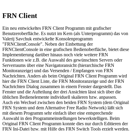
FRN Client
Ein neu entwickeltes FRN Client Programm mit grafischer
Benutzeroberfläche. Es nutzt im Kern (als Unterprogramm) das von
Valerij Savchuk entwickelte Konsolenprogramm
"FRNClientConsole". Neben der Einbettung der
FRNClientConsole in eine grafischen Bedienoberfläche, bietet diese
Implementierung darüber hinaus noch viele weitere FRN
Funktionen wie z.B. die Auswahl des gewünschten Servers oder
Serverraums über eine Navigatoransicht (hierarchische FRN
Monitoranzeige) und das Versenden / Empfangen von FRN
Nachrichten. Anders als beim Original FRN Client Programm wird
hier die FRN Client Liste, die FRN Monitoranzeige und der FRN
Nachrichten Dialog zusammen in einem Fenster dargestellt. Das
Fenster und die Aufteilung der drei Ansichten lässt sich über die
üblichen Bedienelemente individuell skalieren bzw. anpassen.
Auch ein Wechsel zwischen den beiden FRN System (dem Original
FRN System und dem Alternative Free Radio Network) läßt sich
mit diesem Programm sehr einfach über eine entsprechende
Auswahl in den Programmeinstellungen bewerkstelligen. Beim
Original FRN Client Programm konnte dies nur durch Editieren der
FRN Ini-Datei bzw. mit Hilfe des FRN Switch Tools erzielt werden.