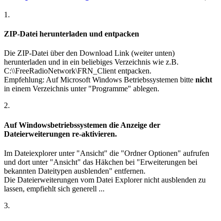
1.
ZIP-Datei herunterladen und entpacken
Die ZIP-Datei über den Download Link (weiter unten)
herunterladen und in ein beliebiges Verzeichnis wie z.B.
C:\\FreeRadioNetwork\FRN_Client
entpacken.
Empfehlung: Auf Microsoft Windows Betriebssystemen bitte
nicht
in einem Verzeichnis unter "Programme" ablegen.
2.
Auf Windowsbetriebssystemen die Anzeige der
Dateierweiterungen re-aktivieren.
Im Dateiexplorer unter "Ansicht" die "Ordner Optionen" aufrufen
und dort unter "Ansicht" das Häkchen bei "Erweiterungen bei
bekannten Dateitypen ausblenden" entfernen.
Die Dateierweiterungen vom Datei Explorer nicht ausblenden zu
lassen, empfiehlt sich generell ...
3.