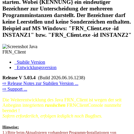
starten. Wobei {KENNUNG} ein eindeutiger
Bezeichner zur Unterscheidung der mehreren
Programminstanzen darstellt. Der Bezeichner darf
keine Leerstellen und keine Sonderzeichen enthalten.
Beispiel auf MS Windows: "FRN_Client.exe -id
INSTANZ1" bzw. "FRN_Client.exe -id INSTANZ2"
Stabile Version
Entwicklungsversion
Release V 5.03.4
(Build 2026.06.16.1238)
⇨ Release Notes zur Stabilen Version ...
⇨ Support ...
Die Weiterentwicklung des Java FRN_Client ist wegen der seit
Anbeginn integrierten
russischen
FRNClientConsole nunmehr
beendet !
Sofern erforderlich, erfolgen lediglich noch Bugfixes.
Hinweise:
1.) Bitte beim Aktualisieren vorhandener Programm-Installationen von