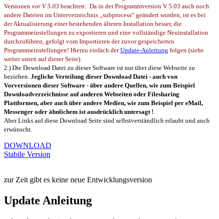
Versionen
vor V 5.03
beachten: Da in der Programmversion V 5.03 auch noch
andere Dateien im Unterverzeichnis „subprocess“ geändert wurden, ist es bei
der Aktualisierung einer bestehenden älteren Installation besser, die
Programmeinstellungen zu exportieren und eine vollständige Neuinstallation
durchzuführen, gefolgt vom Importieren der zuvor gespeicherten
Programmeinstellungen! Hierzu einfach der
Update-Anleitung
folgen (siehe
weiter unten auf dieser Seite).
2.) Die Download Datei zu dieser Software ist nur über diese Webseite zu
beziehen.
Jegliche Verteilung dieser Download Datei - auch von
Vorversionen dieser Software - über andere Quellen, wie zum Beispiel
Downloadverzeichnisse auf anderen Webseiten oder Filesharing
Plattformen, aber auch über andere Medien, wie zum Beispiel per eMail,
Messenger oder ähnlichem ist ausdrücklich untersagt !
Aber Links auf diese Download Seite sind selbstverständlich erlaubt und auch
erwünscht.
DOWNLOAD
Stabile Version
zur Zeit gibt es keine neue Entwicklungsversion
Update Anleitung