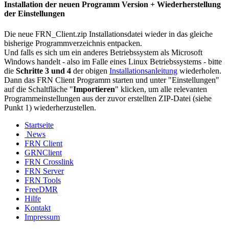
Installation der neuen Programm Version + Wiederherstellung
der Einstellungen
Die neue FRN_Client.zip Installationsdatei wieder in das gleiche
bisherige Programmverzeichnis entpacken.
Und falls es sich um ein anderes Betriebssystem als Microsoft
Windows handelt - also im Falle eines Linux Betriebssystems - bitte
die
Schritte 3 und 4
der obigen
Installationsanleitung
wiederholen.
Dann das FRN Client Programm starten und unter "Einstellungen"
auf die Schaltfläche "
Importieren
" klicken, um alle relevanten
Programmeinstellungen aus der zuvor erstellten ZIP-Datei (siehe
Punkt 1) wiederherzustellen.
Startseite
News
FRN Client
GRNClient
FRN Crosslink
FRN Server
FRN Tools
FreeDMR
Hilfe
Kontakt
Impressum