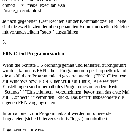
chmod +x make_executable.sh
./make_executable.sh
Je nach gegebenen User Rechten auf der Kommandozeilen Ebene
sind die zwei letzten der oben genannten Kommandozeilen Befehle
mit vorangestelltem "sudo " auszuführen.
5.
FRN Client Programm starten
Wenn die Schritte 1-5 ordnungsgemäß und fehlerfrei durchgeführt
wurden, kann das FRN Client Programm nun per Doppelklick auf
die ausführbare Programmdatei gestartet werden (
FRN_Client.
exe
auf Windows bzw.
FRN_Client.
run
auf Linux). Alle weiteren
Einstellungen sind innerhalb des Programmes unter dem Reiter
"Settings" / "Einstellungen" vorzunehmen,
bevor
man das erste Mal
auf "Connect" / "Verbinden" klickt. Das betrifft insbesondere die
eigenen FRN Zugangsdaten!
Informationen zum Programmablauf werden in rollierenden
Logdateien (siehe Unterverzeichnis "logs") protokolliert.
Ergänzender Hinweis: