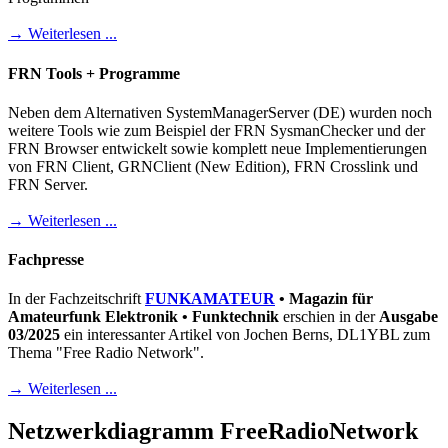
→ Weiterlesen ...
FRN Tools + Programme
Neben dem Alternativen SystemManagerServer (DE) wurden noch
weitere Tools wie zum Beispiel der FRN SysmanChecker und der
FRN Browser entwickelt sowie komplett neue Implementierungen
von FRN Client, GRNClient (New Edition), FRN Crosslink und
FRN Server.
→ Weiterlesen ...
Fachpresse
In der Fachzeitschrift
FUNKAMATEUR
• Magazin für
Amateurfunk Elektronik • Funktechnik
erschien in der
Ausgabe
03/2025
ein interessanter Artikel von Jochen Berns, DL1YBL zum
Thema "Free Radio Network".
→ Weiterlesen ...
Netzwerkdiagramm FreeRadioNetwork