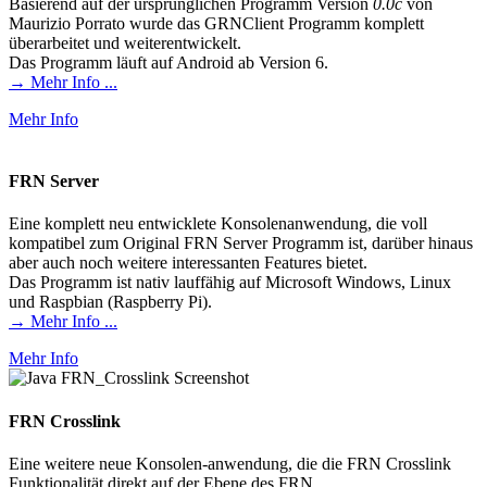
Basierend auf der ursprünglichen Programm Version
0.0c
von
Maurizio Porrato wurde das GRNClient Programm komplett
überarbeitet und weiterentwickelt.
Das Programm läuft auf Android ab Version 6.
→ Mehr Info ...
Mehr Info
FRN Server
Eine komplett neu entwicklete Konsolenanwendung, die voll
kompatibel zum Original FRN Server Programm ist, darüber hinaus
aber auch noch weitere interessanten Features bietet.
Das Programm ist nativ lauffähig auf Microsoft Windows, Linux
und Raspbian (Raspberry Pi).
→ Mehr Info ...
Mehr Info
FRN Crosslink
Eine weitere neue Konsolen-anwendung, die die FRN Crosslink
Funktionalität direkt auf der Ebene des FRN