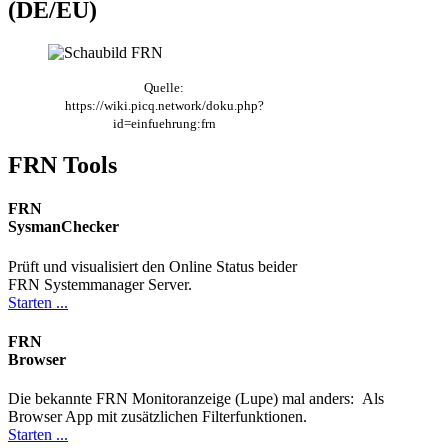
(DE/EU)
Quelle:
https://wiki.picq.network/doku.php?
id=einfuehrung:frn
FRN Tools
FRN
SysmanChecker
Prüft und visualisiert den Online Status beider
FRN Systemmanager Server.
Starten ...
FRN
Browser
Die bekannte FRN Monitoranzeige (Lupe) mal anders: Als
Browser App mit zusätzlichen Filterfunktionen.
Starten ...