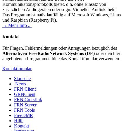
Kommunikationsprotokolls bietet, d.h. ohne Einsatz von
zusätzlichen Audiogeräten oder sogn. Virtuellen Audiokabeln.
Das Programm ist nativ lauffähig auf Microsoft Windows, Linux
und Raspbian (Raspberry Pi).
→ Mehr Info ...
Kontakt
Für Fragen, Fehlermeldungen oder Anregungen bezüglich des
Alternativen FreeRadioNetwork Systems (DE)
oder den hier
angebotenen Programmen bitte das Kontaktfomular verwenden.
Kontaktfomular
Startseite
News
FRN Client
GRNClient
FRN Crosslink
FRN Server
FRN Tools
FreeDMR
Hilfe
Kontakt