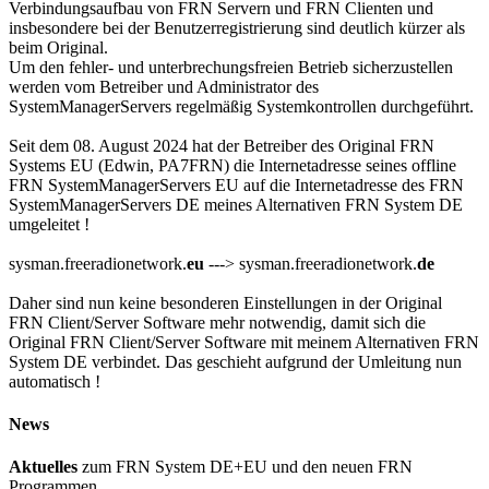
Verbindungsaufbau von FRN Servern und FRN Clienten und
insbesondere bei der Benutzerregistrierung sind deutlich kürzer als
beim Original.
Um den fehler- und unterbrechungsfreien Betrieb sicherzustellen
werden vom Betreiber und Administrator des
SystemManagerServers regelmäßig Systemkontrollen durchgeführt.
Seit dem 08. August 2024 hat der Betreiber des Original FRN
Systems EU (Edwin, PA7FRN) die Internetadresse seines offline
FRN SystemManagerServers EU auf die Internetadresse des FRN
SystemManagerServers DE meines Alternativen FRN System DE
umgeleitet !
sysman.freeradionetwork.
eu
---> sysman.freeradionetwork.
de
Daher sind nun keine besonderen Einstellungen in der Original
FRN Client/Server Software mehr notwendig, damit sich die
Original FRN Client/Server Software mit meinem Alternativen FRN
System DE verbindet. Das geschieht aufgrund der Umleitung nun
automatisch !
News
Aktuelles
zum FRN System DE+EU und den neuen FRN
Programmen